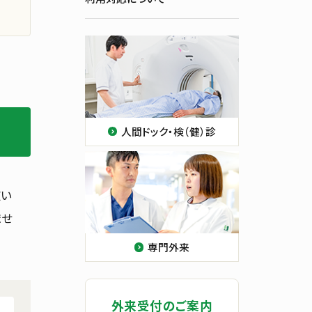
お持ちいただくもの
人間ドック・検（健）診
広い
ませ
専門外来
外来受付のご案内