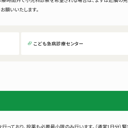
ら診療時間外で小児科診察を希望される場合は、まずは近隣の先
お願いいたします。
こども急病診療センター
行っており、投薬も必要最小限のみ行います。（通常1日分）緊