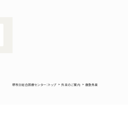
堺市立総合医療センター：トップ
外来のご案内
救急外来