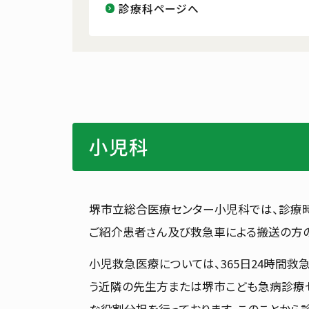
診療科ページへ
小児科
堺市立総合医療センター小児科では、診療時
ご紹介患者さん及び救急車による搬送の方の
小児救急医療については、365日24時間救
う近隣の先生方または堺市こども急病診療セ