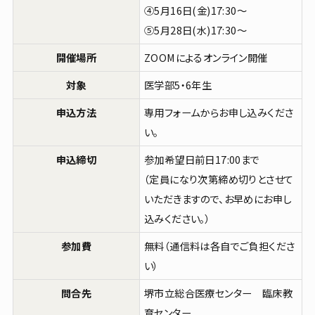
施設・設備案内
④5月16日(金)17:30～
⑤5月28日(水)17:30～
開催場所
ZOOMによるオンライン開催
メニューを閉じる
対象
医学部5・6年生
申込方法
専用フォームからお申し込みくださ
い。
申込締切
参加希望日前日17:00まで
（定員になり次第締め切りとさせて
いただきますので、お早めにお申し
込みください。）
参加費
無料（通信料は各自でご負担くださ
い）
問合先
堺市立総合医療センター 臨床教
育センター